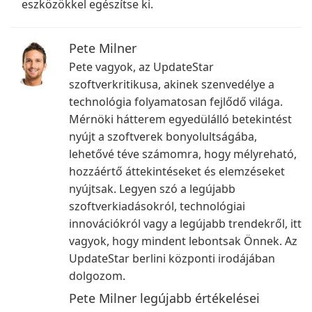
eszközökkel egészítse ki.
Pete Milner
Pete vagyok, az UpdateStar
szoftverkritikusa, akinek szenvedélye a
technológia folyamatosan fejlődő világa.
Mérnöki hátterem egyedülálló betekintést
nyújt a szoftverek bonyolultságába,
lehetővé téve számomra, hogy mélyreható,
hozzáértő áttekintéseket és elemzéseket
nyújtsak. Legyen szó a legújabb
szoftverkiadásokról, technológiai
innovációkról vagy a legújabb trendekről, itt
vagyok, hogy mindent lebontsak Önnek. Az
UpdateStar berlini központi irodájában
dolgozom.
Pete Milner legújabb értékelései