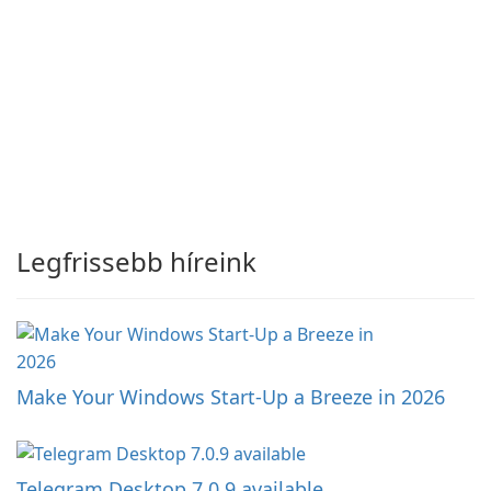
Legfrissebb híreink
Make Your Windows Start-Up a Breeze in 2026
Telegram Desktop 7.0.9 available