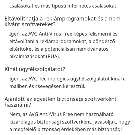
csalásokat és más típusú internetes csalásokat.
Eltávolíthatja a reklámprogramokat és a nem
kívánt szoftvereket?
Igen, az AVG Anti-Virus Free képes felismerni és
eltávolítani a reklámprogramokat, a böngésző-
eltérítőket és a potenciálisan nemkívánatos
alkalmazásokat (PUA).
Kínál ügyfélszolgálatot?
Igen, az AVG Technologies ügyfélszolgálatot kínál e-
mailben és csevegésen keresztül.
Ajánlott az egyetlen biztonsági szoftverként
használni?
Nem, az AVG Anti-Virus Free nem használható
kizárólagos biztonsági szoftverként. Javasoljuk, hogy
a megfelelő biztonság érdekében más biztonsági