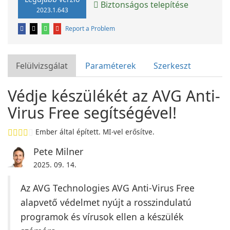
Biztonságos telepítése
2023.1.643
Report a Problem
Felülvizsgálat
Paraméterek
Szerkeszt
Védje készülékét az AVG Anti-
Virus Free segítségével!
Ember által épített. MI-vel erősítve.
Pete Milner
2025. 09. 14.
Az AVG Technologies AVG Anti-Virus Free
alapvető védelmet nyújt a rosszindulatú
programok és vírusok ellen a készülék