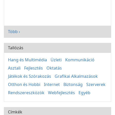
Több ›
Tallózás
Hang és Multimédia
Üzleti
Kommunikáció
Asztali
Fejlesztés
Oktatás
Játékok és Szórakozás
Grafikai Alkalmazások
Otthon és Hobbi
Internet
Biztonság
Szerverek
Rendszereszközök
Webfejlesztés
Egyéb
Címkék