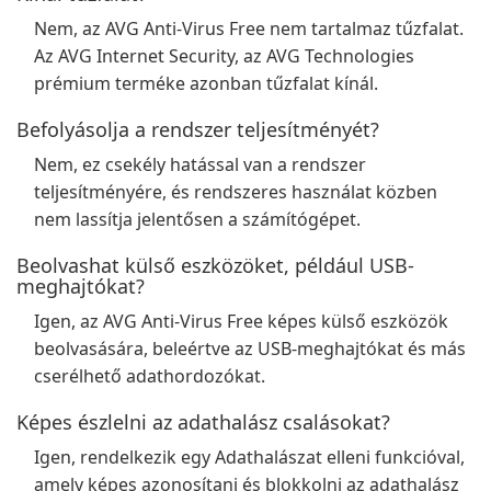
Nem, az AVG Anti-Virus Free nem tartalmaz tűzfalat.
Az AVG Internet Security, az AVG Technologies
prémium terméke azonban tűzfalat kínál.
Befolyásolja a rendszer teljesítményét?
Nem, ez csekély hatással van a rendszer
teljesítményére, és rendszeres használat közben
nem lassítja jelentősen a számítógépet.
Beolvashat külső eszközöket, például USB-
meghajtókat?
Igen, az AVG Anti-Virus Free képes külső eszközök
beolvasására, beleértve az USB-meghajtókat és más
cserélhető adathordozókat.
Képes észlelni az adathalász csalásokat?
Igen, rendelkezik egy Adathalászat elleni funkcióval,
amely képes azonosítani és blokkolni az adathalász