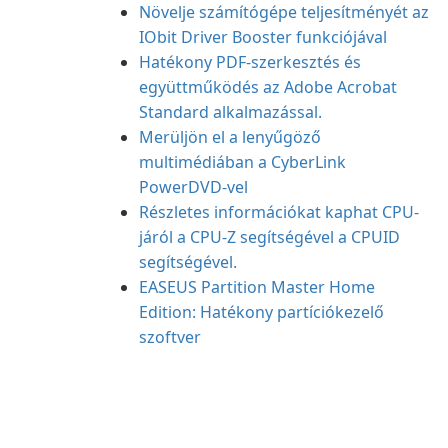
Növelje számítógépe teljesítményét az
IObit Driver Booster funkciójával
Hatékony PDF-szerkesztés és
együttműködés az Adobe Acrobat
Standard alkalmazással.
Merüljön el a lenyűgöző
multimédiában a CyberLink
PowerDVD-vel
Részletes információkat kaphat CPU-
járól a CPU-Z segítségével a CPUID
segítségével.
EASEUS Partition Master Home
Edition: Hatékony partíciókezelő
szoftver