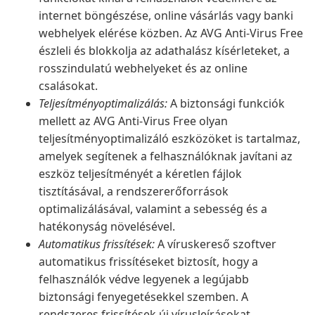
internet böngészése, online vásárlás vagy banki
webhelyek elérése közben. Az AVG Anti-Virus Free
észleli és blokkolja az adathalász kísérleteket, a
rosszindulatú webhelyeket és az online
csalásokat.
Teljesítményoptimalizálás:
A biztonsági funkciók
mellett az AVG Anti-Virus Free olyan
teljesítményoptimalizáló eszközöket is tartalmaz,
amelyek segítenek a felhasználóknak javítani az
eszköz teljesítményét a kéretlen fájlok
tisztításával, a rendszererőforrások
optimalizálásával, valamint a sebesség és a
hatékonyság növelésével.
Automatikus frissítések:
A víruskereső szoftver
automatikus frissítéseket biztosít, hogy a
felhasználók védve legyenek a legújabb
biztonsági fenyegetésekkel szemben. A
rendszeres frissítések új vírusleírásokat,