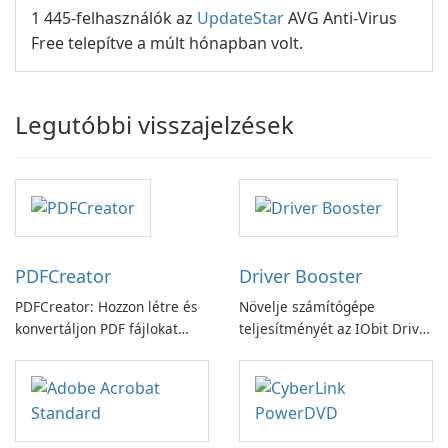
1 445-felhasználók az
UpdateStar
AVG Anti-Virus
Free telepítve a múlt hónapban volt.
Legutóbbi visszajelzések
PDFCreator
Driver Booster
PDFCreator: Hozzon létre és
Növelje számítógépe
konvertáljon PDF fájlokat
teljesítményét az IObit Driver
könnyedén!
Booster funkciójával