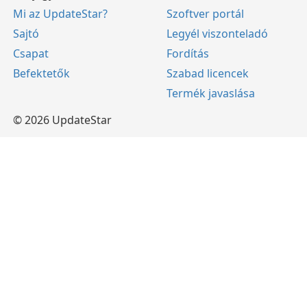
Mi az UpdateStar?
Szoftver portál
Sajtó
Legyél viszonteladó
Csapat
Fordítás
Befektetők
Szabad licencek
Termék javaslása
© 2026 UpdateStar