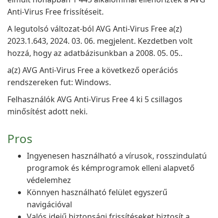
Anti-Virus Free frissítéseit.
A legutolsó változat-ból AVG Anti-Virus Free a(z)
2023.1.643, 2024. 03. 06. megjelent. Kezdetben volt
hozzá, hogy az adatbázisunkban a 2008. 05. 05..
a(z) AVG Anti-Virus Free a következő operációs
rendszereken fut: Windows.
Felhasználók AVG Anti-Virus Free 4 ki 5 csillagos
minősítést adott neki.
Pros
Ingyenesen használható a vírusok, rosszindulatú
programok és kémprogramok elleni alapvető
védelemhez
Könnyen használható felület egyszerű
navigációval
Valós idejű biztonsági frissítéseket biztosít a