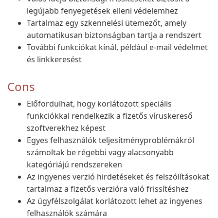
legújabb fenyegetések elleni védelemhez
Tartalmaz egy szkennelési ütemezőt, amely
automatikusan biztonságban tartja a rendszert
További funkciókat kínál, például e-mail védelmet
és linkkeresést
Cons
Előfordulhat, hogy korlátozott speciális
funkciókkal rendelkezik a fizetős víruskereső
szoftverekhez képest
Egyes felhasználók teljesítményproblémákról
számoltak be régebbi vagy alacsonyabb
kategóriájú rendszereken
Az ingyenes verzió hirdetéseket és felszólításokat
tartalmaz a fizetős verzióra való frissítéshez
Az ügyfélszolgálat korlátozott lehet az ingyenes
felhasználók számára